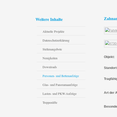
Zahnar
Weitere Inhalte
Aktuelle Projekte
Datenschutzerklärung
Stellenangebote
Objekt:
Neuigkeiten
Downloads
Standort
Personen- und Bettenaufzüge
Tragfähi
Glas- und Panoramaaufzüge
Art der 
Lasten- und PKW-Aufzüge
Treppenlifte
Besonde