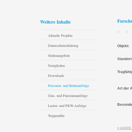
Forschu
Weitere Inhalte
Aktuelle Projekte
Datenschutzerklärung
Objekt:
Stellenangebote
Standort
Neuigkeiten
Tragfähi
Downloads
Personen- und Bettenaufzüge
Art der 
Glas- und Panoramaaufzüge
Besonde
Lasten- und PKW-Aufzüge
Treppenlifte
« zurück 