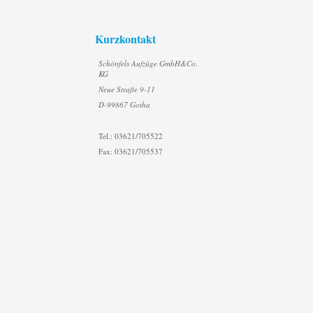
Kurzkontakt
Schönfels Aufzüge GmbH&Co.
KG
Neue Straße 9-11
D-99867 Gotha
Tel.: 03621/705522
Fax: 03621/705537