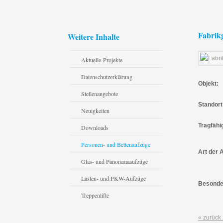
Fabrik
Weitere Inhalte
Aktuelle Projekte
Datenschutzerklärung
Objekt:
Stellenangebote
Standort
Neuigkeiten
Tragfähi
Downloads
Personen- und Bettenaufzüge
Art der 
Glas- und Panoramaaufzüge
Lasten- und PKW-Aufzüge
Besonde
Treppenlifte
« zurück 