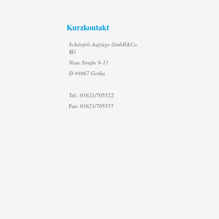
Kurzkontakt
Schönfels Aufzüge GmbH&Co.
KG
Neue Straße 9-11
D-99867 Gotha
Tel.: 03621/705522
Fax: 03621/705537