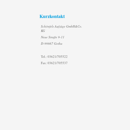
Kurzkontakt
Schönfels Aufzüge GmbH&Co.
KG
Neue Straße 9-11
D-99867 Gotha
Tel.: 03621/705522
Fax: 03621/705537