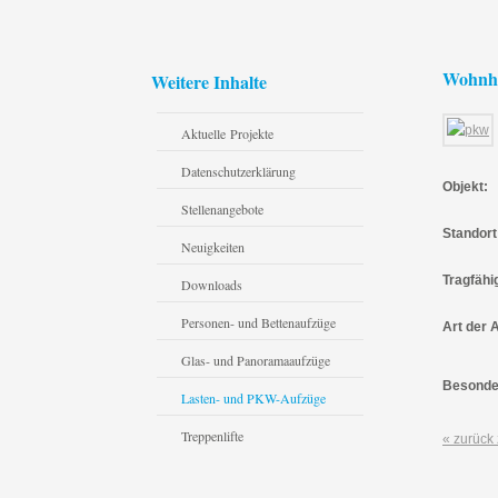
Wohnh
Weitere Inhalte
Aktuelle Projekte
Datenschutzerklärung
Objekt:
Stellenangebote
Standort
Neuigkeiten
Tragfähi
Downloads
Personen- und Bettenaufzüge
Art der 
Glas- und Panoramaaufzüge
Besonde
Lasten- und PKW-Aufzüge
Treppenlifte
« zurück 