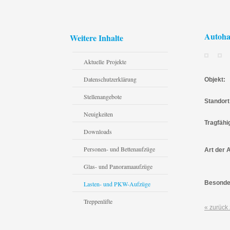
Autoha
Weitere Inhalte
Aktuelle Projekte
Datenschutzerklärung
Objekt:
Stellenangebote
Standort
Neuigkeiten
Tragfähi
Downloads
Personen- und Bettenaufzüge
Art der 
Glas- und Panoramaaufzüge
Besonde
Lasten- und PKW-Aufzüge
Treppenlifte
« zurück 