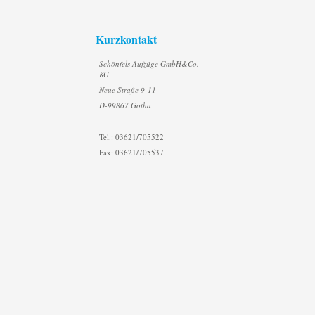
Kurzkontakt
Schönfels Aufzüge GmbH&Co.
KG
Neue Straße 9-11
D-99867 Gotha
Tel.: 03621/705522
Fax: 03621/705537