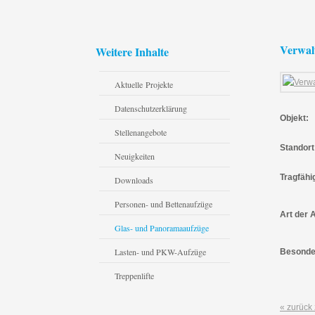
Verwal
Weitere Inhalte
Aktuelle Projekte
Datenschutzerklärung
Objekt:
Stellenangebote
Standort
Neuigkeiten
Tragfähi
Downloads
Personen- und Bettenaufzüge
Art der 
Glas- und Panoramaaufzüge
Lasten- und PKW-Aufzüge
Besonde
Treppenlifte
« zurück 