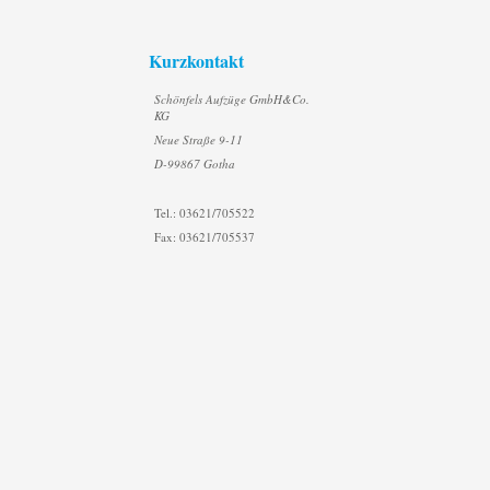
Kurzkontakt
Schönfels Aufzüge GmbH&Co.
KG
Neue Straße 9-11
D-99867 Gotha
Tel.: 03621/705522
Fax: 03621/705537