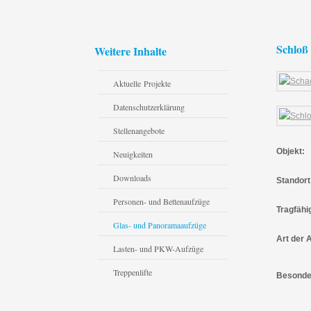
Schloß
Weitere Inhalte
Aktuelle Projekte
Datenschutzerklärung
Stellenangebote
Objekt:
Neuigkeiten
Downloads
Standort
Personen- und Bettenaufzüge
Tragfähi
Glas- und Panoramaaufzüge
Art der 
Lasten- und PKW-Aufzüge
Treppenlifte
Besonde