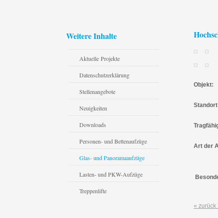
Hochsc
Weitere Inhalte
Aktuelle Projekte
Datenschutzerklärung
Objekt:
Stellenangebote
Standort
Neuigkeiten
Downloads
Tragfähi
Personen- und Bettenaufzüge
Art der 
Glas- und Panoramaaufzüge
Lasten- und PKW-Aufzüge
Besonde
Treppenlifte
« zurück 