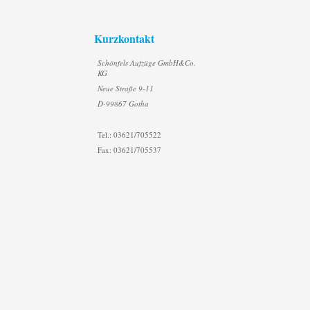
Kurzkontakt
Schönfels Aufzüge GmbH&Co.
KG
Neue Straße 9-11
D-99867 Gotha
Tel.: 03621/705522
Fax: 03621/705537